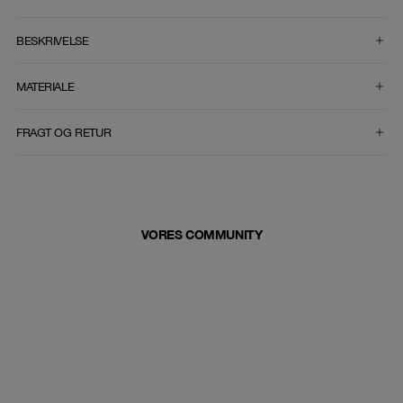
VÆLG STØRRELSE
BESKRIVELSE
MATERIALE
FRAGT OG RETUR
VORES COMMUNITY