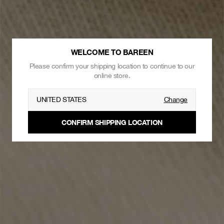
WELCOME TO BAREEN
Please confirm your shipping location to continue to our
online store.
UNITED STATES
Change
CONFIRM SHIPPING LOCATION