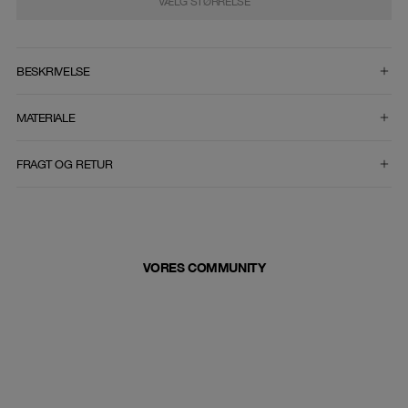
VÆLG STØRRELSE
VÆLG STØRRELSE
BESKRIVELSE
MATERIALE
FRAGT OG RETUR
VORES COMMUNITY