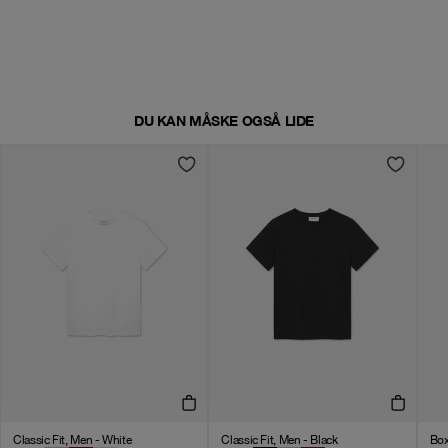
DU KAN MÅSKE OGSÅ LIDE
Classic Fit, Men - White
Classic Fit, Men - Black
Box