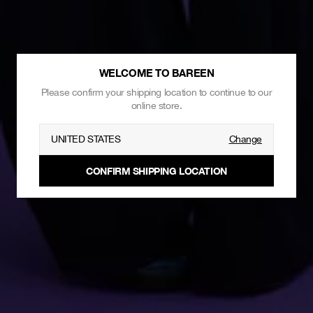
WELCOME TO BAREEN
Please confirm your shipping location to continue to our
online store.
UNITED STATES
Change
CONFIRM SHIPPING LOCATION