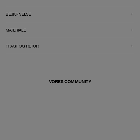
VÆLG STØRRELSE
BESKRIVELSE
MATERIALE
FRAGT OG RETUR
VORES COMMUNITY