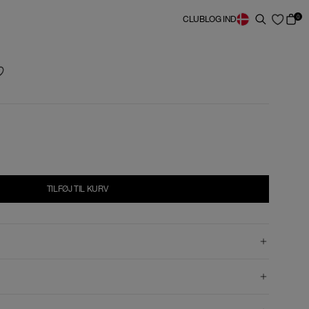
0
CLUB
LOG IND
TILFØJ TIL KURV
TILFØJ TIL KURV