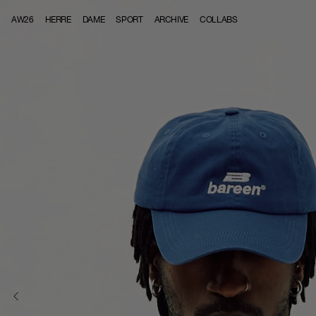
Skip to content
AW26
HERRE
DAME
SPORT
ARCHIVE
COLLABS