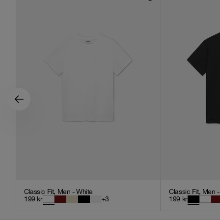
Classic Fit, Men - White
Classic Fit, Men 
199
kr
+
3
199
kr