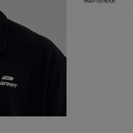
FRAGT OG RETUR