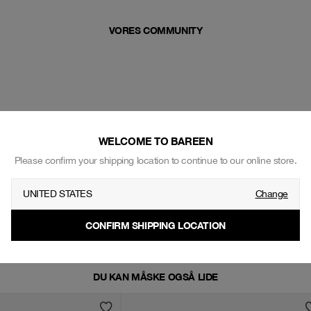
VORES COMMUNITY
WELCOME TO BAREEN
Please confirm your shipping location to continue to our online store.
UNITED STATES
Change
CONFIRM SHIPPING LOCATION
DU KAN MÅSKE OGSÅ LIDE