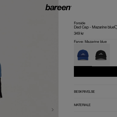
Forside
Dad Cap - Mazarine blue
349
kr
Farve
:
Mazarine blue
BESKRIVELSE
MATERIALE