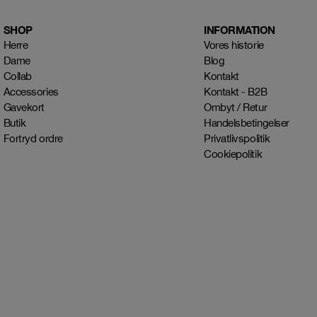
SHOP
INFORMATION
Herre
Vores historie
Dame
Blog
Collab
Kontakt
Accessories
Kontakt - B2B
Gavekort
Ombyt / Retur
Butik
Handelsbetingelser
Fortryd ordre
Privatlivspolitik
Cookiepolitik