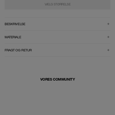
VÆLG STØRRELSE
VÆLG STØRRELSE
BESKRIVELSE
MATERIALE
FRAGT OG RETUR
VORES COMMUNITY