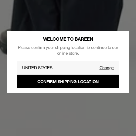
WELCOME TO BAREEN
Please confirm your shipping location to continue to our
online store.
UNITED STATES
Change
CONFIRM SHIPPING LOCATION