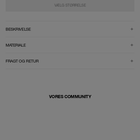
VÆLG STØRRELSE
VÆLG STØRRELSE
BESKRIVELSE
MATERIALE
FRAGT OG RETUR
VORES COMMUNITY