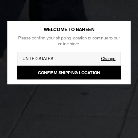
WELCOME TO BAREEN
Please confirm your shipping location to continue to our
online store.
UNITED STATES
Change
CONFIRM SHIPPING LOCATION