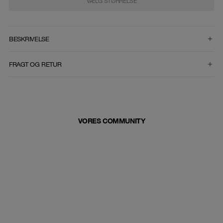
VÆLG STØRRELSE
VÆLG STØRRELSE
BESKRIVELSE
FRAGT OG RETUR
VORES COMMUNITY