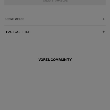
VÆLG STØRRELSE
VÆLG STØRRELSE
BESKRIVELSE
FRAGT OG RETUR
VORES COMMUNITY