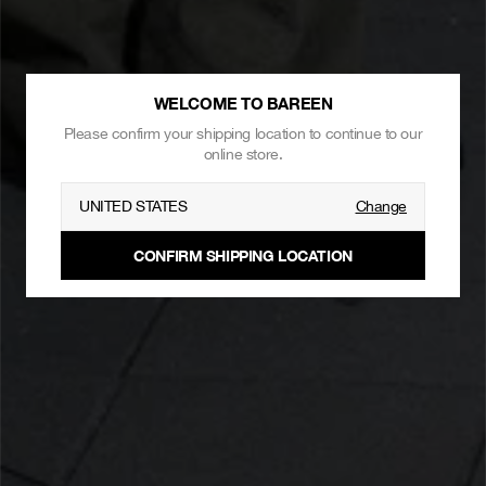
WELCOME TO BAREEN
Please confirm your shipping location to continue to our
online store.
UNITED STATES
Change
CONFIRM SHIPPING LOCATION