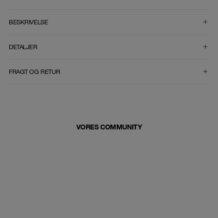
VÆLG STØRRELSE
BESKRIVELSE
DETALJER
FRAGT OG RETUR
VORES COMMUNITY