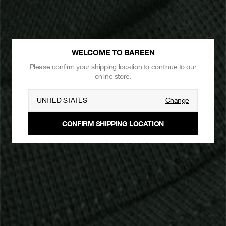
WELCOME TO BAREEN
Please confirm your shipping location to continue to our
online store.
UNITED STATES
Change
CONFIRM SHIPPING LOCATION