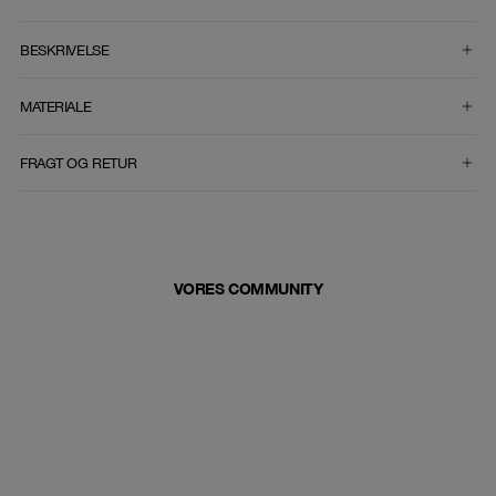
VÆLG STØRRELSE
BESKRIVELSE
MATERIALE
FRAGT OG RETUR
VORES COMMUNITY