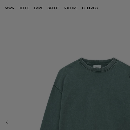
Skip to content
AW26
HERRE
DAME
SPORT
ARCHIVE
COLLABS