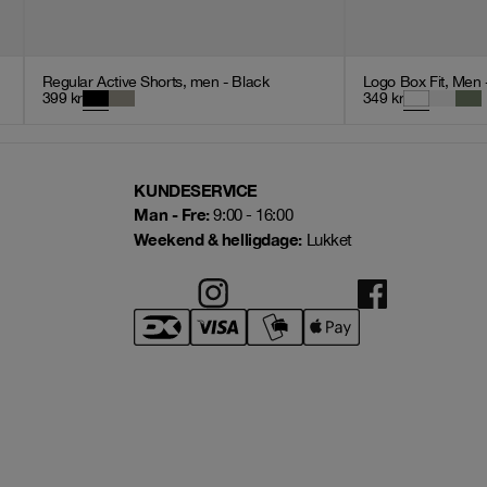
Regular Active Shorts, men - Black
Logo Box Fit, Men 
399
kr
349
kr
KUNDESERVICE
Man - Fre:
9:00 - 16:00
Weekend & helligdage:
Lukket