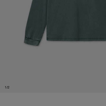
1
/
2