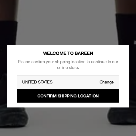
WELCOME TO BAREEN
Please confirm your shipping location to continue to our
online store.
UNITED STATES
Change
CONFIRM SHIPPING LOCATION