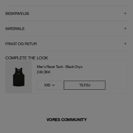
VÆLG STØRRELSE
BESKRIVELSE
MATERIALE
FRAGT OG RETUR
COMPLETE THE LOOK
Men's Racer Tank - Black Onyx
249 DKK
XXS
TILFØJ
VORES COMMUNITY