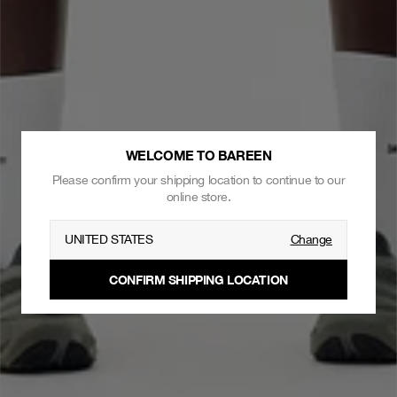
WELCOME TO BAREEN
Please confirm your shipping location to continue to our
online store.
UNITED STATES
Change
CONFIRM SHIPPING LOCATION