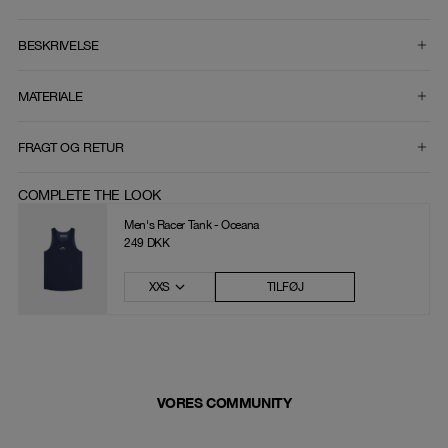
VÆLG STØRRELSE
BESKRIVELSE
MATERIALE
FRAGT OG RETUR
COMPLETE THE LOOK
Men's Racer Tank - Oceana
249 DKK
XXS
TILFØJ
VORES COMMUNITY