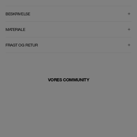
VÆLG STØRRELSE
BESKRIVELSE
MATERIALE
FRAGT OG RETUR
VORES COMMUNITY