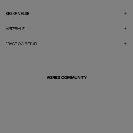
VÆLG STØRRELSE
BESKRIVELSE
MATERIALE
FRAGT OG RETUR
VORES COMMUNITY