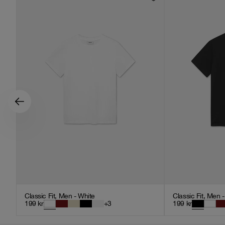
Classic Fit, Men - White
Classic Fit, Men 
199
kr
+
3
199
kr