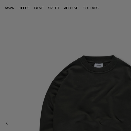
Skip to content
AW26
HERRE
DAME
SPORT
ARCHIVE
COLLABS