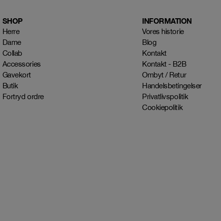
SHOP
INFORMATION
Herre
Vores historie
Dame
Blog
Collab
Kontakt
Accessories
Kontakt - B2B
Gavekort
Ombyt / Retur
Butik
Handelsbetingelser
Fortryd ordre
Privatlivspolitik
Cookiepolitik