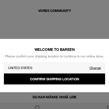
VORES COMMUNITY
WELCOME TO BAREEN
Please confirm your shipping location to continue to our online store.
UNITED STATES
Change
CONFIRM SHIPPING LOCATION
DU KAN MÅSKE OGSÅ LIDE