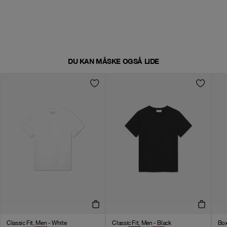
DU KAN MÅSKE OGSÅ LIDE
Classic Fit, Men - White
Classic Fit, Men - Black
Box