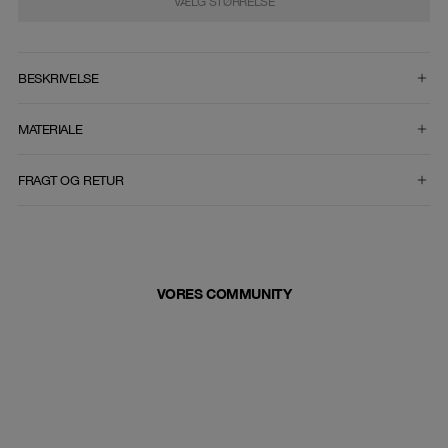
VÆLG STØRRELSE
VÆLG STØRRELSE
BESKRIVELSE
MATERIALE
FRAGT OG RETUR
VORES COMMUNITY