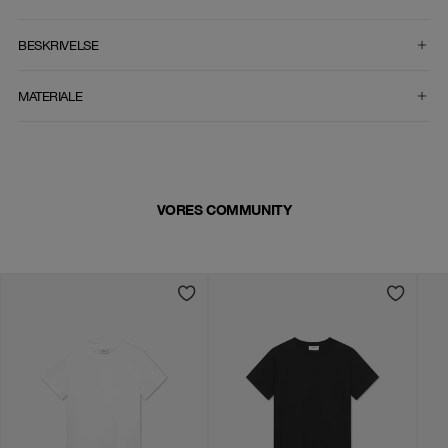
VÆLG STØRRELSE
BESKRIVELSE
MATERIALE
VORES COMMUNITY