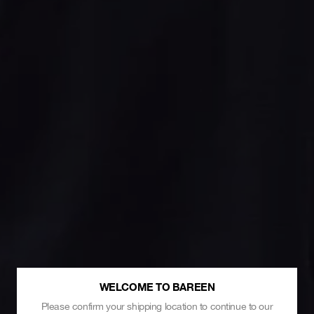
WELCOME TO BAREEN
Please confirm your shipping location to continue to our