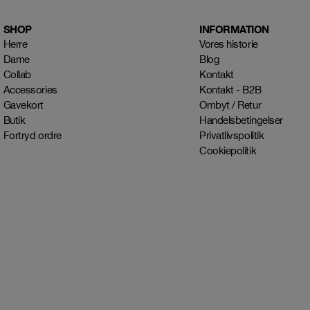
SHOP
INFORMATION
Herre
Vores historie
Dame
Blog
Collab
Kontakt
Accessories
Kontakt - B2B
Gavekort
Ombyt / Retur
Butik
Handelsbetingelser
Fortryd ordre
Privatlivspolitik
Cookiepolitik