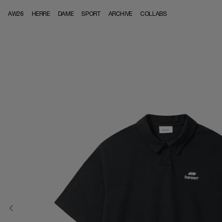
Skip to content
AW26
HERRE
DAME
SPORT
ARCHIVE
COLLABS