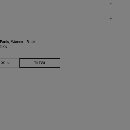
 Pants, Women - Black
 DKK
XS
TILFØJ