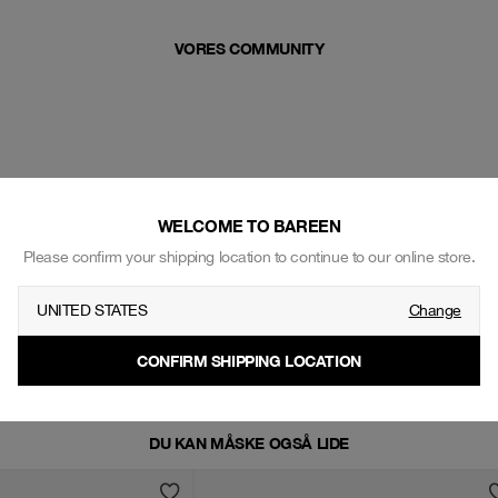
VORES COMMUNITY
WELCOME TO BAREEN
Please confirm your shipping location to continue to our online store.
UNITED STATES
Change
CONFIRM SHIPPING LOCATION
DU KAN MÅSKE OGSÅ LIDE