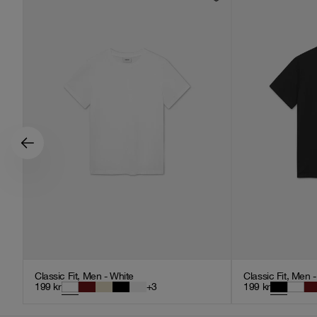
Classic Fit, Men - White
Classic Fit, Men 
199
kr
+
3
199
kr