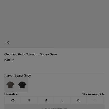
1
/
2
Oversize Polo, Women - Stone Grey
549
kr
Farve
:
Stone Grey
Størrelse
: 
Størrelsesguide
XS
S
M
L
XL
XXL