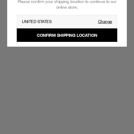
Please confirm your shipping location to continue to our
online store.
UNITED STATES
Change
CONFIRM SHIPPING LOCATION