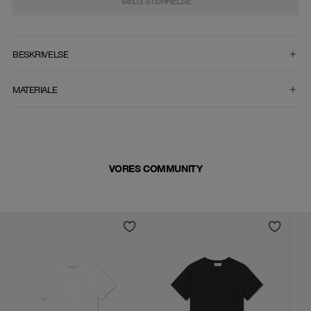
VÆLG STØRRELSE
VÆLG STØRRELSE
BESKRIVELSE
MATERIALE
VORES COMMUNITY