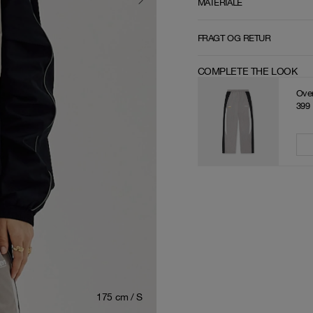
MATERIALE
FRAGT OG RETUR
COMPLETE THE LOOK
Over
399
175 cm / S