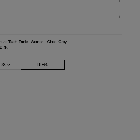
size Track Pants, Women - Ghost Grey
 DKK
XS
TILFØJ