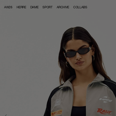
Skip to content
AW26
HERRE
DAME
SPORT
ARCHIVE
COLLABS