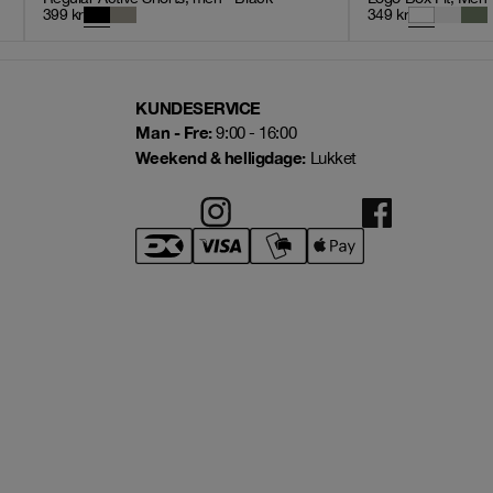
399
kr
349
kr
KUNDESERVICE
Man - Fre:
9:00 - 16:00
Weekend & helligdage:
Lukket