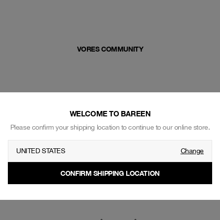
VORES COMMUNITY
WELCOME TO BAREEN
Please confirm your shipping location to continue to our online store.
UNITED STATES
Change
CONFIRM SHIPPING LOCATION