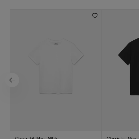
Classic Fit, Men - White
Classic Fit, Men 