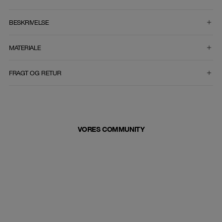
VÆLG STØRRELSE
BESKRIVELSE
MATERIALE
FRAGT OG RETUR
VORES COMMUNITY