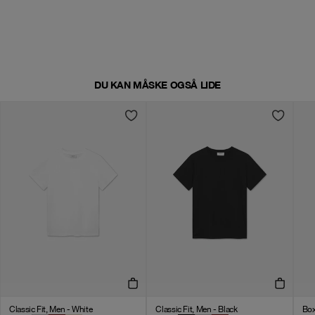
DU KAN MÅSKE OGSÅ LIDE
Classic Fit, Men - White
Classic Fit, Men - Black
Box