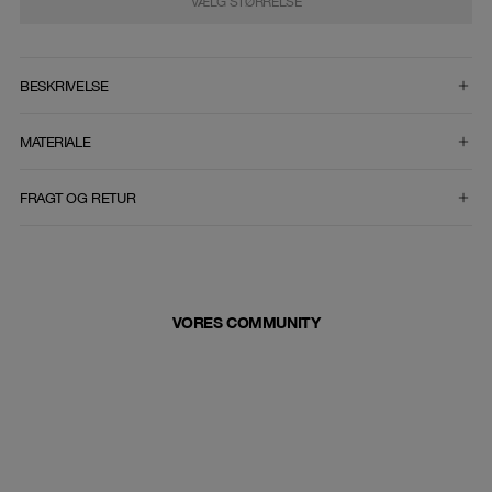
VÆLG STØRRELSE
VÆLG STØRRELSE
BESKRIVELSE
MATERIALE
FRAGT OG RETUR
VORES COMMUNITY