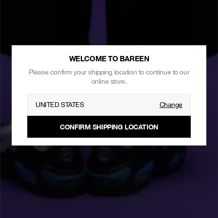
WELCOME TO BAREEN
Please confirm your shipping location to continue to our
online store.
UNITED STATES
Change
CONFIRM SHIPPING LOCATION