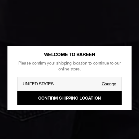
WELCOME TO BAREEN
Please confirm your shipping location to continue to our
online store.
UNITED STATES
Change
CONFIRM SHIPPING LOCATION