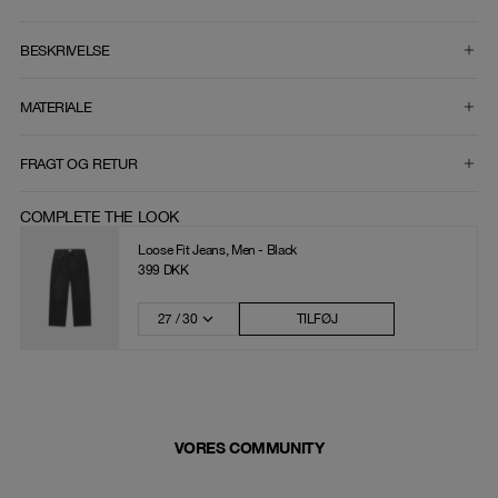
VÆLG STØRRELSE
BESKRIVELSE
MATERIALE
FRAGT OG RETUR
COMPLETE THE LOOK
Loose Fit Jeans, Men - Black
399 DKK
27 / 30
TILFØJ
VORES COMMUNITY