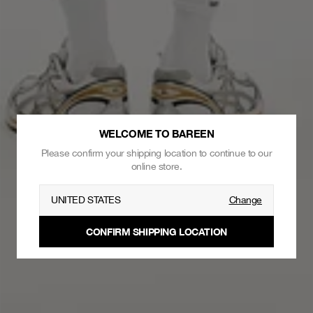
WELCOME TO BAREEN
Please confirm your shipping location to continue to our
online store.
UNITED STATES
Change
CONFIRM SHIPPING LOCATION