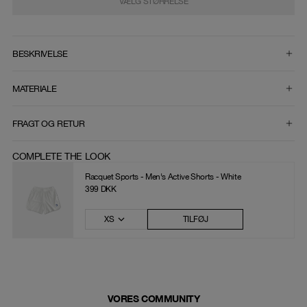
VÆLG STØRRELSE
VÆLG STØRRELSE
BESKRIVELSE
MATERIALE
FRAGT OG RETUR
COMPLETE THE LOOK
Racquet Sports - Men's Active Shorts - White
399 DKK
XS
TILFØJ
VORES COMMUNITY