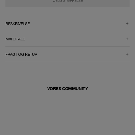
VÆLG STØRRELSE
VÆLG STØRRELSE
BESKRIVELSE
MATERIALE
FRAGT OG RETUR
VORES COMMUNITY