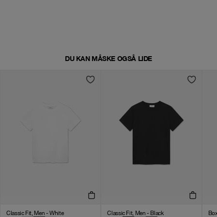
DU KAN MÅSKE OGSÅ LIDE
Classic Fit, Men - White
Classic Fit, Men - Black
Box