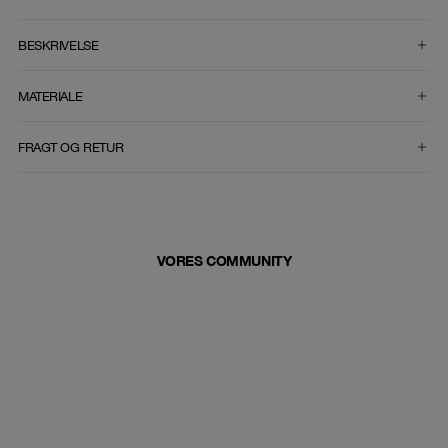
VÆLG STØRRELSE
BESKRIVELSE
MATERIALE
FRAGT OG RETUR
VORES COMMUNITY