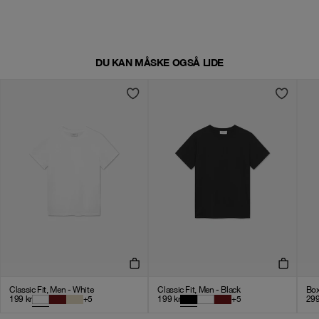
DU KAN MÅSKE OGSÅ LIDE
Classic Fit, Men - White
Classic Fit, Men - Black
Box
199
kr
+
5
199
kr
+
5
29