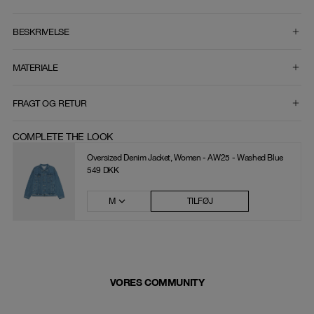
VÆLG STØRRELSE
BESKRIVELSE
MATERIALE
FRAGT OG RETUR
COMPLETE THE LOOK
Oversized Denim Jacket, Women - AW25 - Washed Blue
549 DKK
M
TILFØJ
VORES COMMUNITY