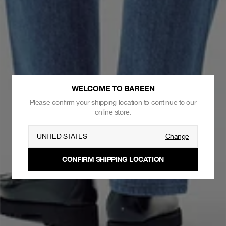
WELCOME TO BAREEN
Please confirm your shipping location to continue to our
online store.
UNITED STATES
Change
CONFIRM SHIPPING LOCATION