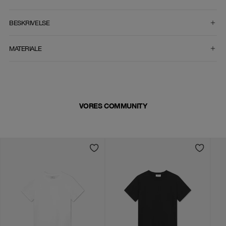
VÆLG STØRRELSE
BESKRIVELSE
MATERIALE
VORES COMMUNITY