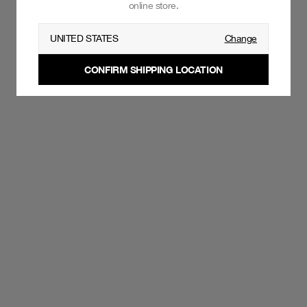
online store.
UNITED STATES
Change
CONFIRM SHIPPING LOCATION