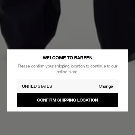
WELCOME TO BAREEN
Please confirm your shipping location to continue to our
online store.
UNITED STATES
Change
CONFIRM SHIPPING LOCATION