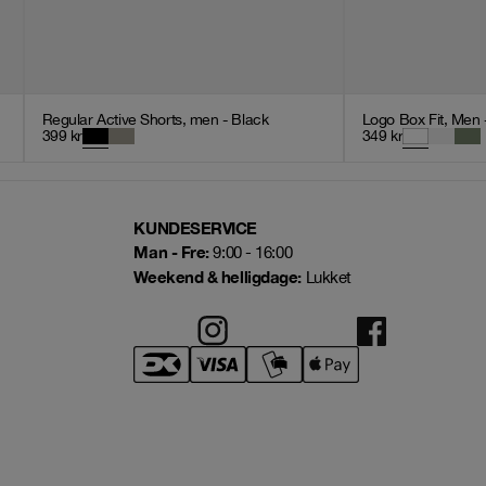
Regular Active Shorts, men - Black
Logo Box Fit, Men 
399
kr
349
kr
KUNDESERVICE
Man - Fre:
9:00 - 16:00
Weekend & helligdage:
Lukket