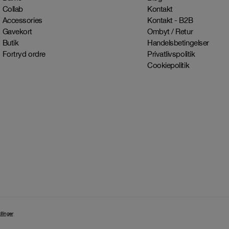
Collab
Kontakt
Accessories
Kontakt - B2B
Gavekort
Ombyt / Retur
Butik
Handelsbetingelser
Fortryd ordre
Privatlivspolitik
Cookiepolitik
llinger