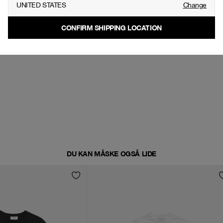
UNITED STATES
Change
CONFIRM SHIPPING LOCATION
DU KAN MÅSKE OGSÅ LIDE