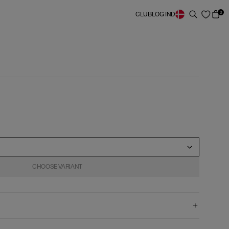
0
CLUB
LOG IND
CHOOSE VARIANT
CHOOSE VARIANT