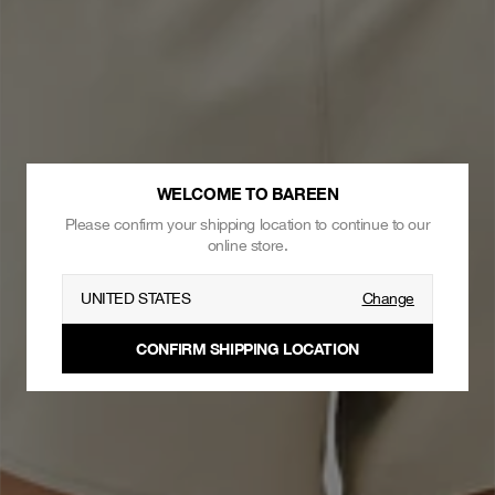
WELCOME TO BAREEN
Please confirm your shipping location to continue to our
online store.
UNITED STATES
Change
CONFIRM SHIPPING LOCATION