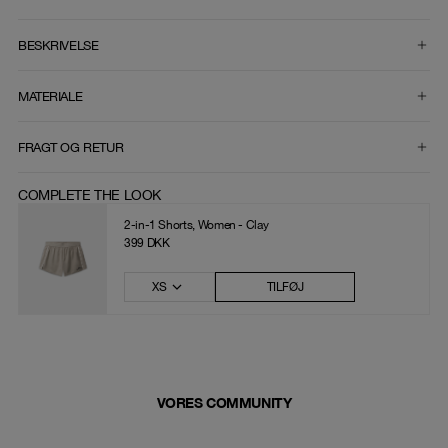
VÆLG STØRRELSE
BESKRIVELSE
MATERIALE
FRAGT OG RETUR
COMPLETE THE LOOK
2-in-1 Shorts, Women - Clay
399 DKK
XS
TILFØJ
VORES COMMUNITY