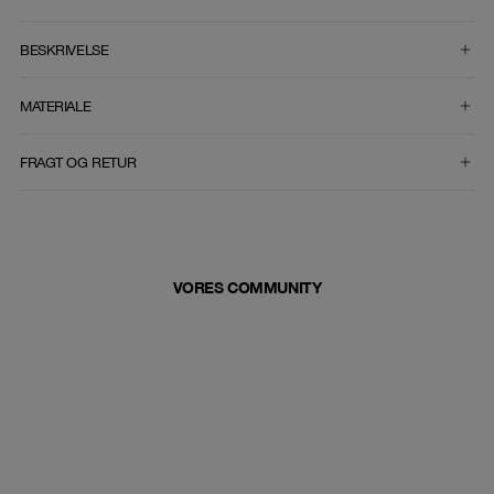
VÆLG STØRRELSE
BESKRIVELSE
MATERIALE
FRAGT OG RETUR
VORES COMMUNITY