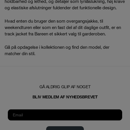
holdbarhed og lethed, og detaljer som lynlåslukning, høj krave
og elastiske afslutninger fuldender det funktionelle design.
Hvad enten du bruger den som overgangsjakke, til
weekendturen eller som en fast del af dit daglige outfit, er en
track jacket fra Bareen et sikkert valg til garderoben.
Gå på opdagelse i kollektionen og find den model, der
matcher din stil.
GÅ ALDRIG GLIP AF NOGET
T
BLIV MEDLEM AF NYHEDSBREVE