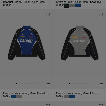
Racquet Sports - Track Jacket, Men - White
Oversize Track Jacket, Men - Deep Teal
899
kr
999
kr
Oversize Track Jacket, Men - Cobalt Blue
Oversize Track Jacket, Men - Ghost Grey
999
kr
999
kr