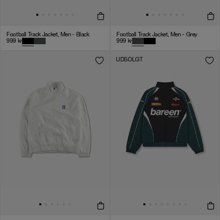
Football Track Jacket, Men - Black
Football Track Jacket, Men - Grey
999
kr
999
kr
UDSOLGT