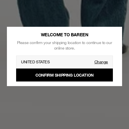
WELCOME TO BAREEN
Please confirm your shipping location to continue to our
online store.
UNITED STATES
Change
CONFIRM SHIPPING LOCATION