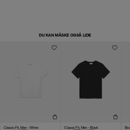
DU KAN MÅSKE OGSÅ LIDE
Classic Fit, Men - White
Classic Fit, Men - Black
Box