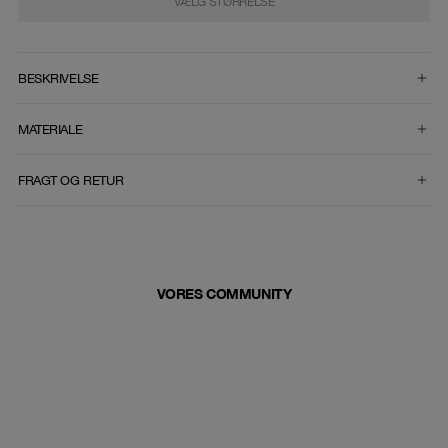
VÆLG STØRRELSE
VÆLG STØRRELSE
BESKRIVELSE
MATERIALE
FRAGT OG RETUR
VORES COMMUNITY