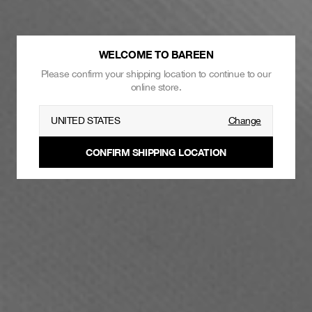
WELCOME TO BAREEN
Please confirm your shipping location to continue to our
online store.
UNITED STATES
Change
CONFIRM SHIPPING LOCATION