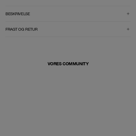
VÆLG STØRRELSE
BESKRIVELSE
FRAGT OG RETUR
VORES COMMUNITY