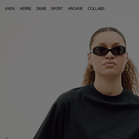
Skip to content
AW26
HERRE
DAME
SPORT
ARCHIVE
COLLABS