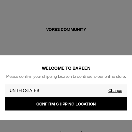
VORES COMMUNITY
WELCOME TO BAREEN
Please confirm your shipping location to continue to our online store.
UNITED STATES
Change
CONFIRM SHIPPING LOCATION