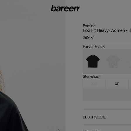
Forside
Box Fit Heavy, Women - B
299
kr
Farve
:
Black
Størrelse
: 
XXS
XS
BESKRIVELSE