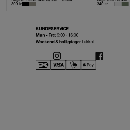
399
kr
349
kr
KUNDESERVICE
Man - Fre:
9:00 - 16:00
Weekend & helligdage:
Lukket