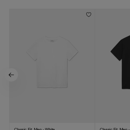
Classic Fit, Men - White
Classic Fit, Men 