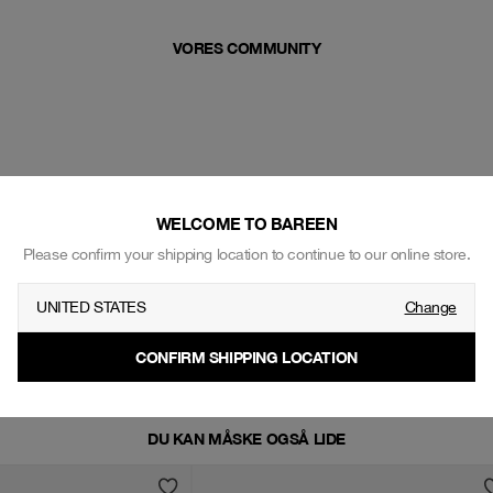
VORES COMMUNITY
WELCOME TO BAREEN
Please confirm your shipping location to continue to our online store.
UNITED STATES
Change
CONFIRM SHIPPING LOCATION
DU KAN MÅSKE OGSÅ LIDE