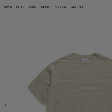
Skip to content
AW26
HERRE
DAME
SPORT
ARCHIVE
COLLABS