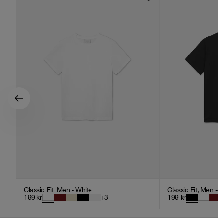
Classic Fit, Men - White
Classic Fit, Men 
199
kr
+
3
199
kr