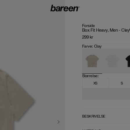
Forside
Box Fit Heavy, Men - Clay
299
kr
Farve
:
Clay
Størrelse
: 
XS
S
BESKRIVELSE