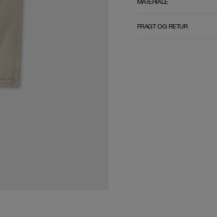
MATERIALE
FRAGT OG RETUR