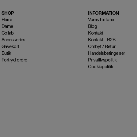
SHOP
INFORMATION
Herre
Vores historie
Dame
Blog
Collab
Kontakt
Accessories
Kontakt - B2B
Gavekort
Ombyt / Retur
Butik
Handelsbetingelser
Fortryd ordre
Privatlivspolitik
Cookiepolitik