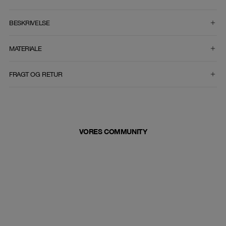
VÆLG STØRRELSE
BESKRIVELSE
MATERIALE
FRAGT OG RETUR
VORES COMMUNITY