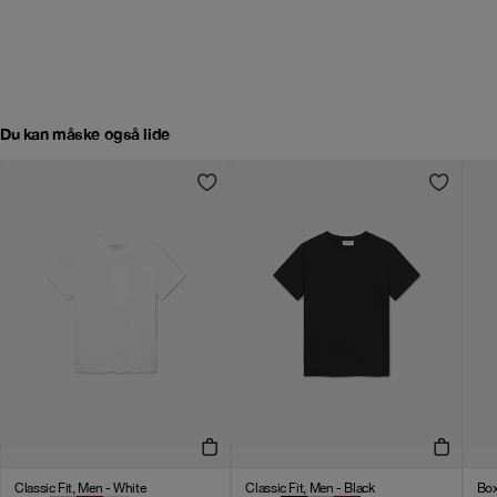
Du kan måske også lide
Classic Fit, Men - White
Classic Fit, Men - Black
Box