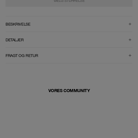
VÆLG STØRRELSE
VÆLG STØRRELSE
BESKRIVELSE
DETALJER
FRAGT OG RETUR
VORES COMMUNITY