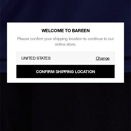
WELCOME TO BAREEN
Please confirm your shipping location to continue to our
online store.
UNITED STATES
Change
CONFIRM SHIPPING LOCATION