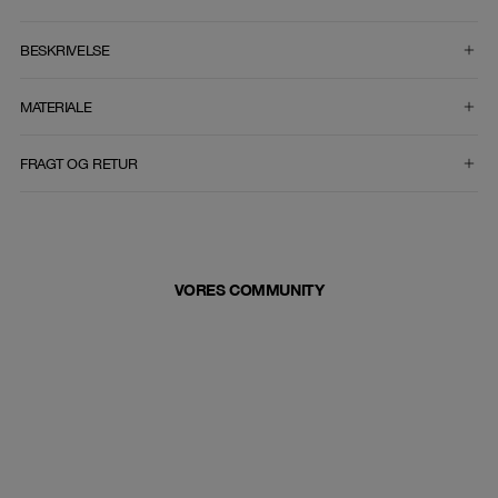
VÆLG STØRRELSE
BESKRIVELSE
MATERIALE
FRAGT OG RETUR
VORES COMMUNITY