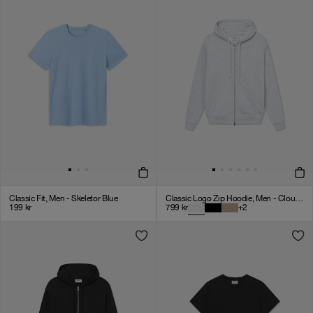
Classic Fit, Men - Skeletor Blue
Classic Logo Zip Hoodie, Men - Cloudy Grey
199
kr
799
kr
+
2