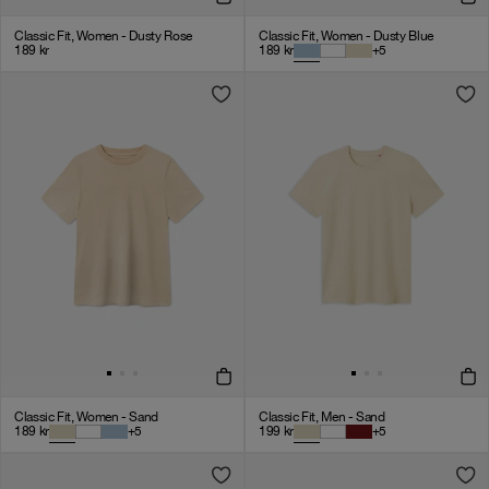
Classic Fit, Women - Dusty Rose
Classic Fit, Women - Dusty Blue
189
kr
189
kr
+
5
Classic Fit, Women - Sand
Classic Fit, Men - Sand
189
kr
+
5
199
kr
+
5