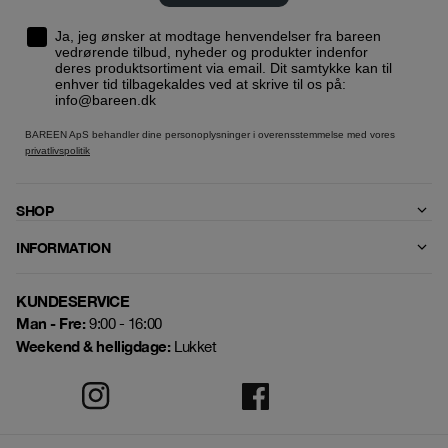
Ja, jeg ønsker at modtage henvendelser fra bareen
vedrørende tilbud, nyheder og produkter indenfor
deres produktsortiment via email. Dit samtykke kan til
enhver tid tilbagekaldes ved at skrive til os på:
info@bareen.dk
BAREEN ApS behandler dine personoplysninger i overensstemmelse med vores
privatlivspolitik
SHOP
INFORMATION
KUNDESERVICE
Man - Fre:
9:00 - 16:00
Weekend & helligdage:
Lukket