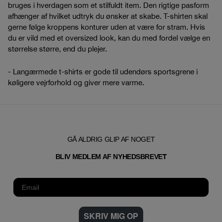
bruges i hverdagen som et stilfuldt item. Den rigtige pasform
afhænger af hvilket udtryk du ønsker at skabe. T-shirten skal
gerne følge kroppens konturer uden at være for stram. Hvis
du er vild med et oversized look, kan du med fordel vælge en
størrelse større, end du plejer.
- Langærmede t-shirts er gode til udendørs sportsgrene i
køligere vejrforhold og giver mere varme.
GÅ ALDRIG GLIP AF NOGET
T
BLIV MEDLEM AF NYHEDSBREVE
SKRIV MIG OP