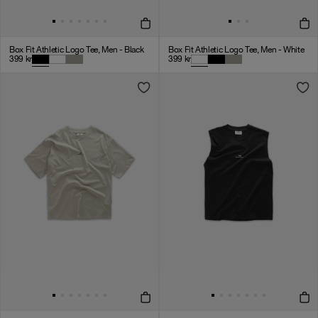
Box Fit Athletic Logo Tee, Men - Black
Box Fit Athletic Logo Tee, Men - White
399
kr
399
kr