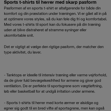
Sports t-shirts til herrer med skarp pasform
Pasformen af en sports t-shirt er altafgørende for både din
komfort og din præstation under træningen. Vi er gået all in på
at optimere vores styles, så du kan føle dig fri og komfortabel.
Med vores t-shirts til sport kan du fokusere på din træning
uden at blive distraheret af stramme syninger eller
ukomfortable snit.
Det er vigtigt at vælge den rigtige pasform, der matcher den
type aktivitet, du laver.
- Tanktops er ideelle til intensiv træning eller varme vejrforhold,
da de giver fuld bevægelsesfrihed for armene og giver god
ventilation. De er perfekte til sportsgrene som vægtløftning,
løb eller basketball for at undgå irritation under armene.
- Sports t-shirts til herrer med korte ærmer er alsidige og
egner sig godt til en bred vifte af sportsgrene, men kan også