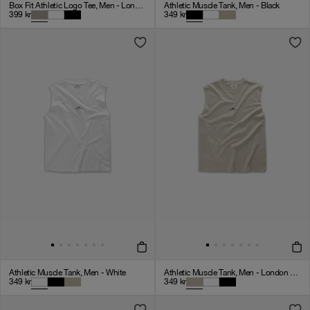
Box Fit Athletic Logo Tee, Men - London Fog
Athletic Muscle Tank, Men - Black
399
kr
349
kr
Athletic Muscle Tank, Men - White
Athletic Muscle Tank, Men - London Fog
349
kr
349
kr