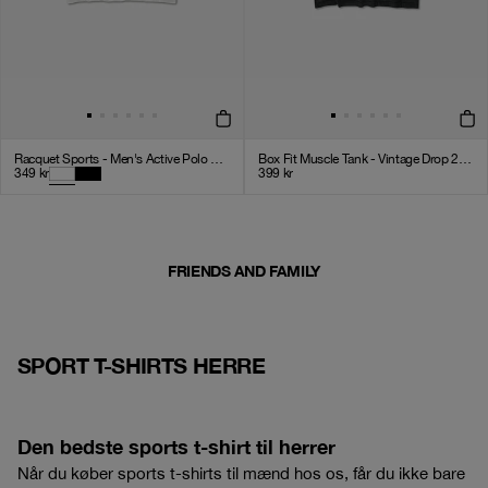
Racquet Sports - Men's Active Polo Shirt - White
Box Fit Muscle Tank - Vintage Drop 2.0 - Black
349
kr
399
kr
FRIENDS AND FAMILY
SPORT T-SHIRTS HERRE
Den bedste sports t-shirt til herrer
Når du køber sports t-shirts til mænd hos os, får du ikke bare