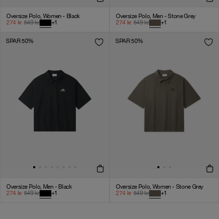
Oversize Polo, Women - Black
Oversize Polo, Men - Stone Grey
274
kr
549
kr
+
1
274
kr
549
kr
+
1
SPAR 50%
SPAR 50%
Oversize Polo, Men - Black
Oversize Polo, Women - Stone Grey
274
kr
549
kr
+
1
274
kr
549
kr
+
1