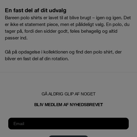
En fast del af dit udvalg
Bareen polo shirts er lavet til at blive brugt – igen og igen. Det
er ikke et statement piece, men et pålideligt valg. En polo, du
tager på, fordi den sidder godt, føles behagelig og altid
passer ind.
Gå på opdagelse i kollektionen og find den polo shirt, der
bliver en fast del af din rotation.
GÅ ALDRIG GLIP AF NOGET
T
BLIV MEDLEM AF NYHEDSBREVE