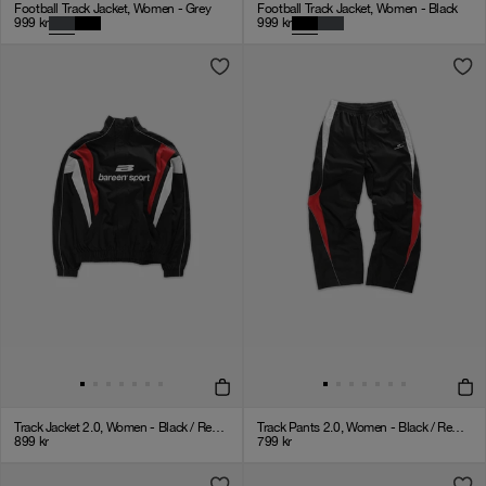
Football Track Jacket, Women - Grey
Football Track Jacket, Women - Black
999
kr
999
kr
Track Jacket 2.0, Women - Black / Red / White
Track Pants 2.0, Women - Black / Red / White
899
kr
799
kr