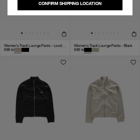
CONFIRM SHIPPING LOCATION
Women's Track Lounge Pants - London Fog
Women's Track Lounge Pants - Black
699
kr
699
kr