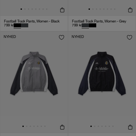
Football Track Pants, Women - Black
Football Track Pants, Women - Grey
799
kr
799
kr
NYHED
NYHED