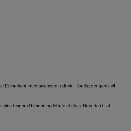
je: Et markant, men balanceret udtryk – for dig der gerne vil
føles tungere i hånden og lettere at style. Brug den til at