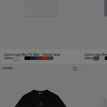
Camo Logo Box Fit, Men - Cloudy Grey
Camo Logo Box 
349
kr
349
kr
NYHED