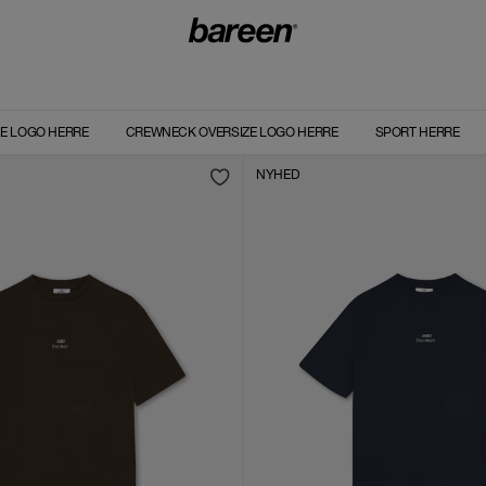
ZE LOGO HERRE
CREWNECK OVERSIZE LOGO HERRE
SPORT HERRE
NYHED