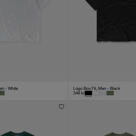
en - White
Logo Box Fit, Men - Black
349
kr