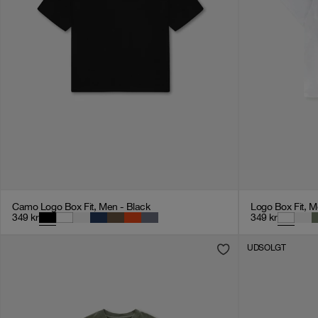
Camo Logo Box Fit, Men - Black
Logo Box Fit, M
349
kr
349
kr
UDSOLGT