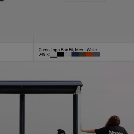
Camo Logo Box Fit, Men - White
349
kr