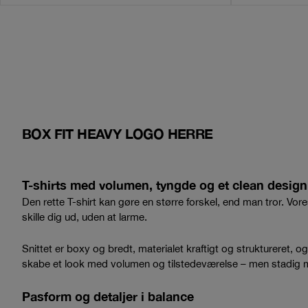
BOX FIT HEAVY LOGO HERRE
T-shirts med volumen, tyngde og et clean design
Den rette T-shirt kan gøre en større forskel, end man tror. Vor
skille dig ud, uden at larme.
Snittet er boxy og bredt, materialet kraftigt og struktureret, o
skabe et look med volumen og tilstedeværelse – men stadig 
Pasform og detaljer i balance