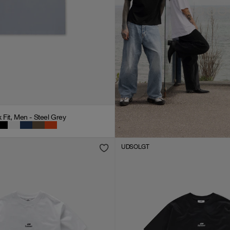
Fit, Men - Steel Grey
UDSOLGT