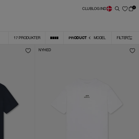
0
CLUB
LOG IND
PRODUCT
17
PRODUKTER
MODEL
FILTER
NYHED