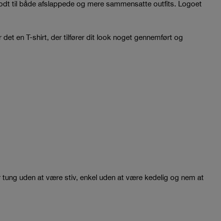
 godt til både afslappede og mere sammensatte outfits. Logoet
det en T-shirt, der tilfører dit look noget gennemført og
r tung uden at være stiv, enkel uden at være kedelig og nem at