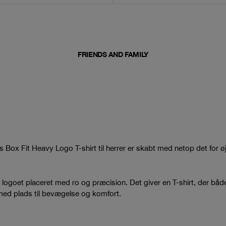
FRIENDS AND FAMILY
es Box Fit Heavy Logo T-shirt til herrer er skabt med netop det for ø
g logoet placeret med ro og præcision. Det giver en T-shirt, der både 
med plads til bevægelse og komfort.