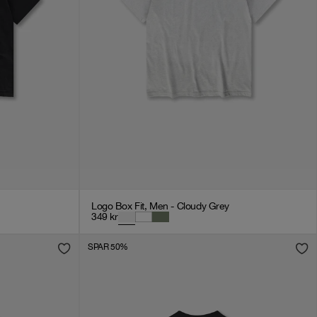
Logo Box Fit, Men - Cloudy Grey
349
kr
SPAR 50%