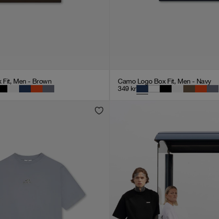
Fit, Men - Brown
Camo Logo Box Fit, Men - Navy
349
kr